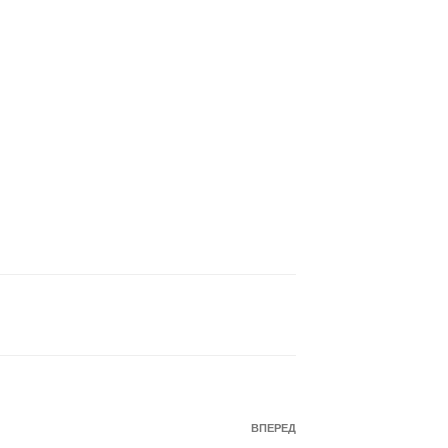
Наступний
ВПЕРЕД