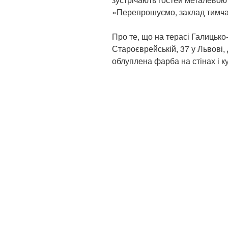
«Перепрошуємо, заклад тимча
Про те, що на терасі Галицько
Староєврейській, 37 у Львові,
облуплена фарба на стінах і к