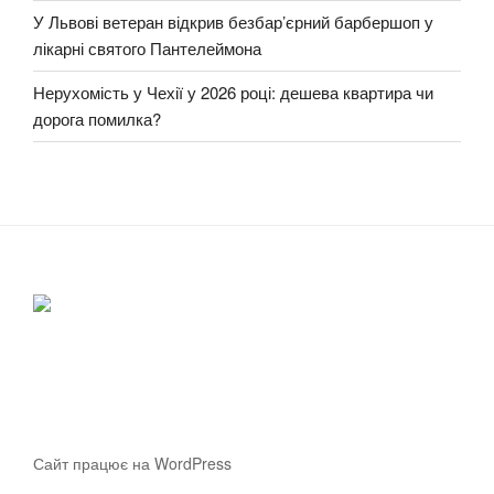
У Львові ветеран відкрив безбар’єрний барбершоп у
лікарні святого Пантелеймона
Нерухомість у Чехії у 2026 році: дешева квартира чи
дорога помилка?
Сайт працює на WordPress