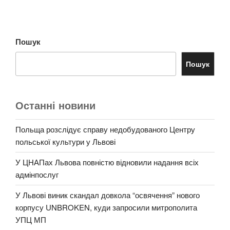
Пошук
Пошук
Останні новини
Польща розслідує справу недобудованого Центру
польської культури у Львові
У ЦНАПах Львова повністю відновили надання всіх
адмінпослуг
У Львові виник скандал довкола “освячення” нового
корпусу UNBROKEN, куди запросили митрополита
УПЦ МП