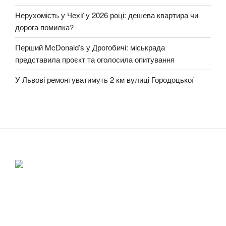
Нерухомість у Чехії у 2026 році: дешева квартира чи
дорога помилка?
Перший McDonald’s у Дрогобичі: міськрада
представила проєкт та оголосила опитування
У Львові ремонтуватимуть 2 км вулиці Городоцької