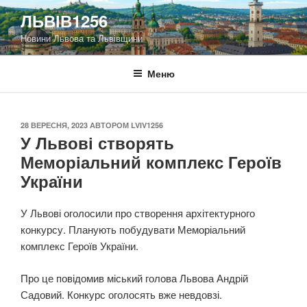
Перейти
ЛЬВІВ1256
до
Новини Львова та Львівщини
вмісту
Меню
ОПУБЛІКОВАНО
28 ВЕРЕСНЯ, 2023
АВТОРОМ
LVIV1256
У Львові створять
Меморіальний комплекс Героїв
України
У Львові оголосили про створення архітектурного
конкурсу. Планують побудувати Меморіальний
комплекс Героїв України.
Про це повідомив міський голова Львова Андрій
Садовий. Конкурс оголосять вже невдовзі.