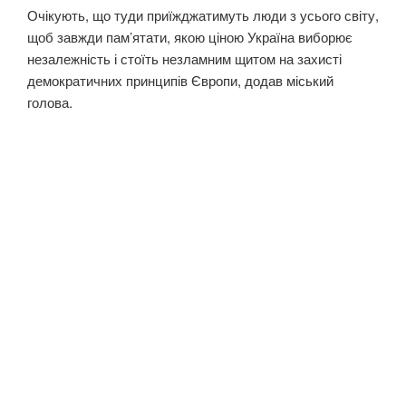
Очікують, що туди приїжджатимуть люди з усього світу,
щоб завжди пам’ятати, якою ціною Україна виборює
незалежність і стоїть незламним щитом на захисті
демократичних принципів Європи, додав міський
голова.