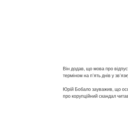
Він додав, що мова про відпуст
терміном на п’ять днів у зв’я
Юрій Бобало зауважив, що осо
про корупційний скандал читав