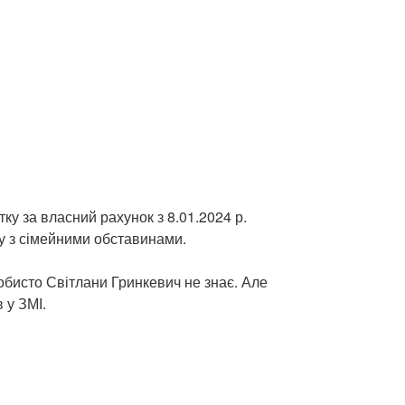
ку за власний рахунок з 8.01.2024 р.
зку з сімейними обставинами.
бисто Світлани Гринкевич не знає. Але
 у ЗМІ.