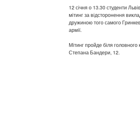
12 січня о 13.30 студенти Льв
мітинг за відсторонення викла
дружиною того самого Гринкев
армії.
Мітинг пройде біля головного 
Степана Бандери, 12.