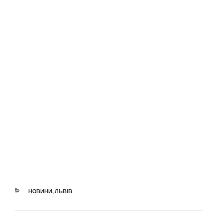
КАТЕГОРІЇ
НОВИНИ
,
ЛЬВІВ