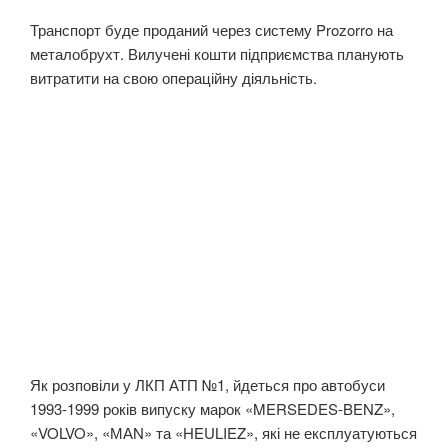
Транспорт буде проданий через систему Prozorro на
металобрухт. Вилучені кошти підприємства планують
витратити на свою операційну діяльність.
Як розповіли у ЛКП АТП №1, йдеться про автобуси
1993-1999 років випуску марок «MERSEDES-BENZ»,
«VOLVO», «МАN» та «HEULIEZ», які не експлуатуються