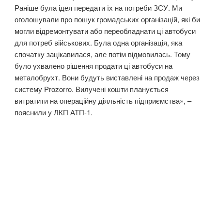
Раніше була ідея передати їх на потреби ЗСУ. Ми
оголошували про пошук громадських організацій, які би
могли відремонтувати або переобладнати ці автобуси
для потреб військових. Була одна організація, яка
спочатку зацікавилася, але потім відмовилась. Тому
було ухвалено рішення продати ці автобуси на
металобрухт. Вони будуть виставлені на продаж через
систему Prozorro. Вилучені кошти планується
витратити на операційну діяльність підприємства», –
пояснили у ЛКП АТП-1.