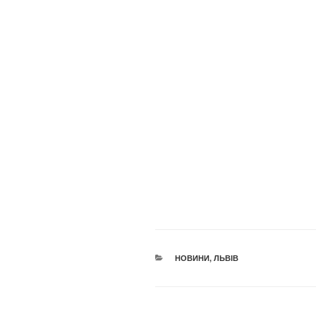
КАТЕГОРІЇ
НОВИНИ
,
ЛЬВІВ