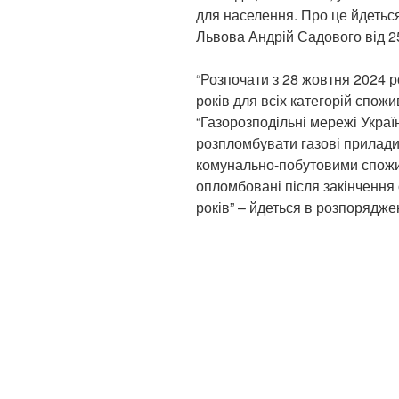
для населення. Про це йдетьс
Львова Андрій Садового від 2
“Розпочати з 28 жовтня 2024 
років для всіх категорій спожи
“Газорозподільні мережі Украї
розпломбувати газові прилади
комунально-побутовими спожив
опломбовані після закінчення
років” – йдеться в розпорядже