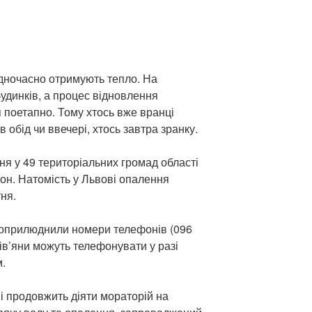
одночасно отримують тепло. На
удинків, а процес відновлення
 поетапно. Тому хтось вже вранці
 обід чи ввечері, хтось завтра зранку.
ня у 49 територіальних громад області
н. Натомість у Львові опалення
ня.
 оприлюднили номери телефонів (096
вів’яни можуть телефонувати у разі
.
 продовжить діяти мораторій на