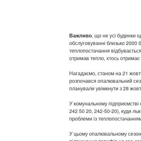
Важливо
, що не усі будинки 
обслуговуванні близько 2000 б
теплопостачання відбувається
отримав тепло, хтось отримає в
Нагадаємо, станом на 21 жовт
розпочався опалювальний сезо
планували увімкнути з 28 жовт
У комунальному підприємстві
242 50 20, 242-50-20), куди ль
проблеми із теплопостачанням
У цьому опалювальному сезоні