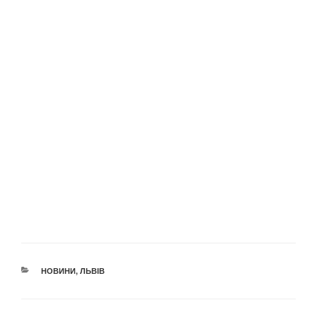
КАТЕГОРІЇ
НОВИНИ
,
ЛЬВІВ