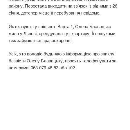
району. Перестала виходити на зв’язок із рідними з 26
січня, дотепер місце її перебування невідоме.
Як вказують у спільноті Варта 1, Олена Блавацька
жила у Львові, орендувала тут квартиру. Її пошуками
теж займаються правоохоронці.
Усіх, хто володіє будь-якою інформацією про зниклу
безвісти Олену Блавацьку, просять телефонувати за
номерами: 063-079-48-83 або 102.