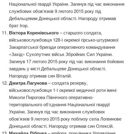
Національної гвардії України. Загинув під час виконання
службових обов’язків 9 лютого 2015 року під
Дебальцевим Донецької області. Нагороду отримав
брат Ігор.
Віктора Коренівського
– старшого солдата,
військовослужбовця 128-ї окремої гірсько-штурмової
Закарпатської бригади оперативного командування
«Захід» Сухопутних військ Збройних Сил України.
Загинув 17 лютого 2015 року під час виконання бойових
завдань у місті Дебальцеве Донецької області.
Нагороду отримав син Віталій.
Дмитра Лагунова
– солдата резерву,
військовослужбовця 1-ї окремої медичної роти імені
Миколи Пирогова Північного оперативно-
територіального об’єднання Національної гвардії
України. Загинув під час виконання службових
обов’язків 9 лютого 2015 року поблизу села Логвинове
Донецької області. Нагороду отримав син Олексій.
Михайла Лібрука
– майора, працівника Управління