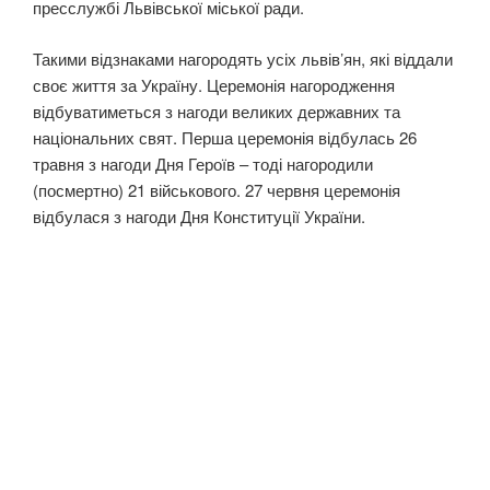
пресслужбі Львівської міської ради.
Такими відзнаками нагородять усіх львів’ян, які віддали
своє життя за Україну. Церемонія нагородження
відбуватиметься з нагоди великих державних та
національних свят. Перша церемонія відбулась 26
травня з нагоди Дня Героїв – тоді нагородили
(посмертно) 21 військового. 27 червня церемонія
відбулася з нагоди Дня Конституції України.