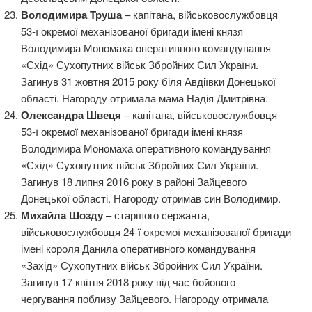
Володимира Труша
– капітана, військовослужбовця
53-ї окремої механізованої бригади імені князя
Володимира Мономаха оперативного командування
«Схід» Сухопутних військ Збройних Сил України.
Загинув 31 жовтня 2015 року біля Авдіївки Донецької
області. Нагороду отримала мама Надія Дмитрівна.
Олександра Швеця
– капітана, військовослужбовця
53-ї окремої механізованої бригади імені князя
Володимира Мономаха оперативного командування
«Схід» Сухопутних військ Збройних Сил України.
Загинув 18 липня 2016 року в районі Зайцевого
Донецької області. Нагороду отримав син Володимир.
Михайла Шозду
– старшого сержанта,
військовослужбовця 24-ї окремої механізованої бригади
імені короля Данила оперативного командування
«Захід» Сухопутних військ Збройних Сил України.
Загинув 17 квітня 2018 року під час бойового
чергування поблизу Зайцевого. Нагороду отримала