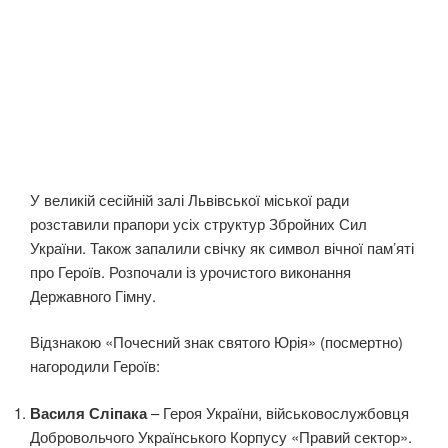
У великій сесійній залі Львівської міської ради
розставили прапори усіх структур Збройних Сил
України. Також запалили свічку як символ вічної пам’яті
про Героїв. Розпочали із урочистого виконання
Державного Гімну.
Відзнакою «Почесний знак святого Юрія» (посмертно)
нагородили Героїв:
Василя Сліпака
– Героя України, військовослужбовця
Добровольчого Українського Корпусу «Правий сектор».