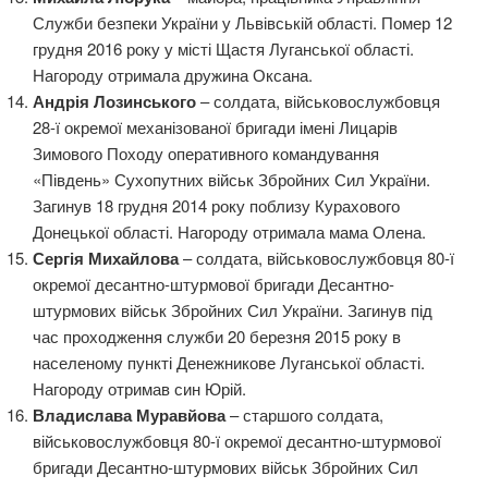
Служби безпеки України у Львівській області. Помер 12
грудня 2016 року у місті Щастя Луганської області.
Нагороду отримала дружина Оксана.
Андрія Лозинського
– солдата, військовослужбовця
28-ї окремої механізованої бригади імені Лицарів
Зимового Походу оперативного командування
«Південь» Сухопутних військ Збройних Сил України.
Загинув 18 грудня 2014 року поблизу Курахового
Донецької області. Нагороду отримала мама Олена.
Сергія Михайлова
– солдата, військовослужбовця 80-ї
окремої десантно-штурмової бригади Десантно-
штурмових військ Збройних Сил України. Загинув під
час проходження служби 20 березня 2015 року в
населеному пункті Денежникове Луганської області.
Нагороду отримав син Юрій.
Владислава Муравйова
– старшого солдата,
військовослужбовця 80-ї окремої десантно-штурмової
бригади Десантно-штурмових військ Збройних Сил