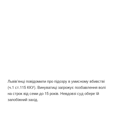
Львів’янці повідомили про підозру в умисному вбивстві
(ч.1 ст.115 ККУ). Винуватиці загрожує позбавлення волі
на строк від семи до 15 років. Невдовзі суд обере їй
запобіжний захід.