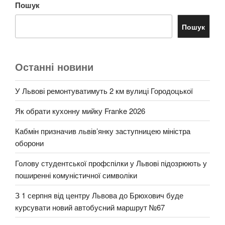
Пошук
Пошук
Останні новини
У Львові ремонтуватимуть 2 км вулиці Городоцької
Як обрати кухонну мийку Franke 2026
Кабмін призначив львів’янку заступницею міністра
оборони
Голову студентської профспілки у Львові підозрюють у
поширенні комуністичної символіки
З 1 серпня від центру Львова до Брюхович буде
курсувати новий автобусний маршрут №67