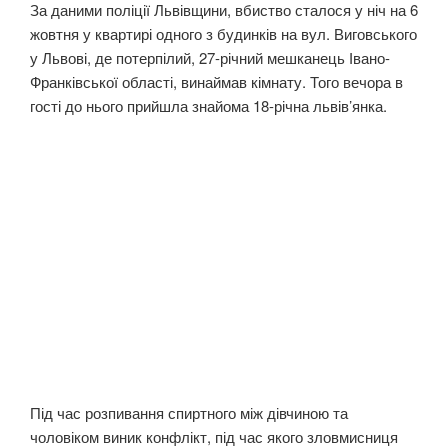
За даними поліції Львівщини, вбиство сталося у ніч на 6
жовтня у квартирі одного з будинків на вул. Виговського
у Львові, де потерпілий, 27-річний мешканець Івано-
Франківської області, винаймав кімнату. Того вечора в
гості до нього прийшла знайома 18-річна львів’янка.
Під час розпивання спиртного між дівчиною та
чоловіком виник конфлікт, під час якого зловмисниця