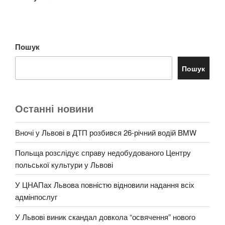
Пошук
Пошук
Останні новини
Вночі у Львові в ДТП розбився 26-річний водій BMW
Польща розслідує справу недобудованого Центру
польської культури у Львові
У ЦНАПах Львова повністю відновили надання всіх
адмінпослуг
У Львові виник скандал довкола “освячення” нового