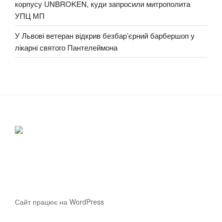
корпусу UNBROKEN, куди запросили митрополита
УПЦ МП
У Львові ветеран відкрив безбар’єрний барбершоп у
лікарні святого Пантелеймона
Сайт працює на WordPress