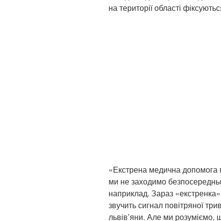
на території області фіксуютьс
«Екстрена медична допомога п
ми не заходимо безпосередньо
наприклад. Зараз «екстренка»
звучить сигнал повітряної триво
львів’яни. Але ми розуміємо, 