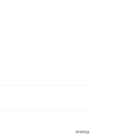
Наступний
ВПЕРЕД