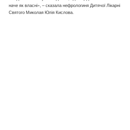
наче як власні», – сказала нефрологиня Дитячої Лікарні
Святого Миколая Юлія Кислова.