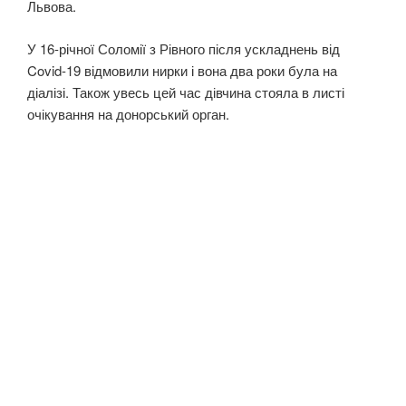
Львова.
У 16-річної Соломії з Рівного після ускладнень від
Covid-19 відмовили нирки і вона два роки була на
діалізі. Також увесь цей час дівчина стояла в листі
очікування на донорський орган.