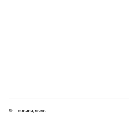
КАТЕГОРІЇ
НОВИНИ
,
ЛЬВІВ