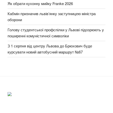
Як обрати кухонну мийку Franke 2026
Кабмін призначив львів’янку заступницею міністра
оборони
Голову студентської профспілки у Львові підозрюють у
поширенні комуністичної символіки
З 1 серпня від центру Львова до Брюхович буде
курсувати новий автобусний маршрут №67