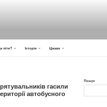
и піти?
Історія
Цікаве
Пошук
 рятувальників гасили
території автобусного