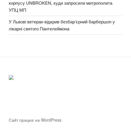
корпусу UNBROKEN, куди запросили митрополита
УПЦ МП
У Львові ветеран відкрив безбар’єрний барбершоп у
лікарні святого Пантелеймона
Сайт працює на WordPress