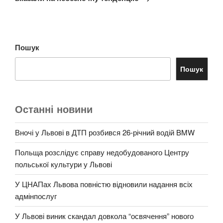
Пошук
Пошук
Останні новини
Вночі у Львові в ДТП розбився 26-річний водій BMW
Польща розслідує справу недобудованого Центру
польської культури у Львові
У ЦНАПах Львова повністю відновили надання всіх
адмінпослуг
У Львові виник скандал довкола “освячення” нового