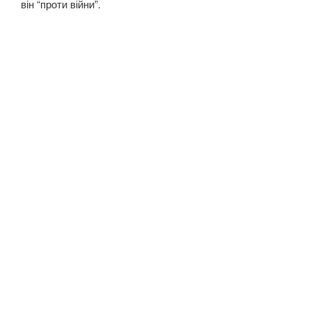
він “проти війни”.