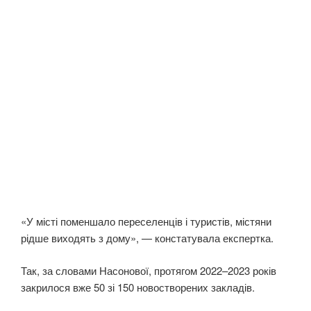
«У місті поменшало переселенців і туристів, містяни
рідше виходять з дому», — констатувала експертка.
Так, за словами Насонової, протягом 2022–2023 років
закрилося вже 50 зі 150 новостворених закладів.