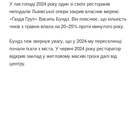
У листопаді 2024 року один зі своїх ресторанів
неподалік Львівської опери закрив власник мережі
«Ґазда Груп» Василь Бундз. Він пояснює, що кількість
чеків з травня впала на 20–25% проти минулого року.
Бундз теж звернув увагу, що у 2024-му переселенці
почали їхати з міста. У червні 2024 року ресторатор
відкрив заклад у житловому масиві трохи далі від
центру.