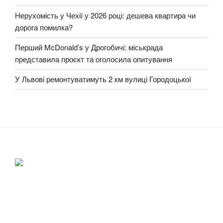
Нерухомість у Чехії у 2026 році: дешева квартира чи
дорога помилка?
Перший McDonald’s у Дрогобичі: міськрада
представила проєкт та оголосила опитування
У Львові ремонтуватимуть 2 км вулиці Городоцької