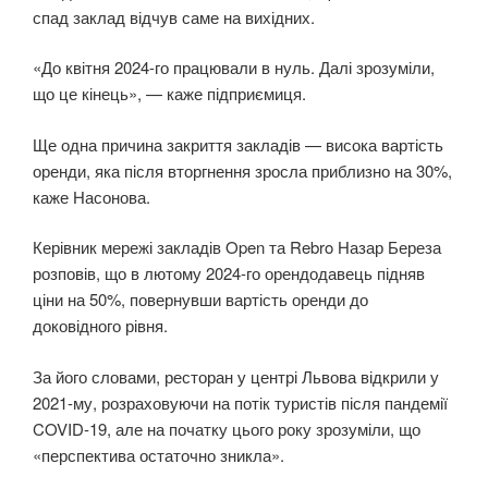
спад заклад відчув саме на вихідних.
«До квітня 2024-го працювали в нуль. Далі зрозуміли,
що це кінець», — каже підприємиця.
Ще одна причина закриття закладів — висока вартість
оренди, яка після вторгнення зросла приблизно на 30%,
каже Насонова.
Керівник мережі закладів Open та Rebro Назар Береза
розповів, що в лютому 2024-го орендодавець підняв
ціни на 50%, повернувши вартість оренди до
доковідного рівня.
За його словами, ресторан у центрі Львова відкрили у
2021-му, розраховуючи на потік туристів після пандемії
COVID-19, але на початку цього року зрозуміли, що
«перспектива остаточно зникла».