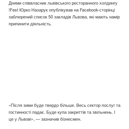
Днями співвласник львівського ресторанного холдингу
!Fest Юрко Назарук опублікував на Facebook-сторінці
заблюрений список 50 закладів Львова, які мають намір
припинити діяльність.
«Після зими буде твердо більше. Весь сектор послуг та
гостинності падає. Буде купа закриттів та звільнень. І
це у Львові», — зазначив бізнесмен.