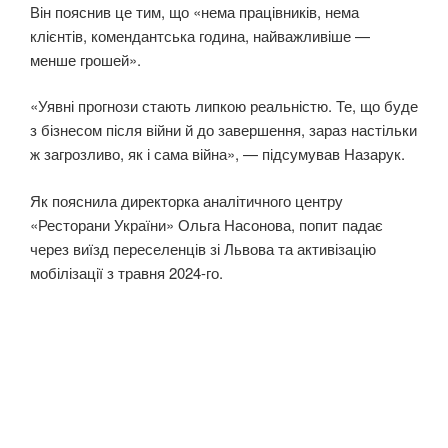
Він пояснив це тим, що «нема працівників, нема
клієнтів, комендантська година, найважливіше —
менше грошей».
«Уявні прогнози стають липкою реальністю. Те, що буде
з бізнесом після війни й до завершення, зараз настільки
ж загрозливо, як і сама війна», — підсумував Назарук.
Як пояснила директорка аналітичного центру
«Ресторани України» Ольга Насонова, попит падає
через виїзд переселенців зі Львова та активізацію
мобілізації з травня 2024-го.