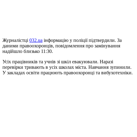
Журналістці
032.ua
інформацію у поліції підтвердили. За
даними правоохоронців, повідомлення про замінування
надійшло близько 11:30.
Усіх працівників та учнів зі шкіл евакуювали. Наразі
перевірки тривають в усіх школах міста. Навчання зупинили.
У закладах освіти працюють правоохоронці та вибухотехніки.