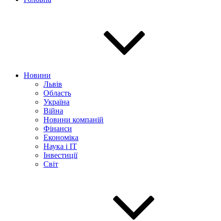
Новини
Львів
Область
Україна
Війна
Новини компаній
Фінанси
Економіка
Наука і IT
Інвестиції
Світ