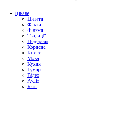
Цікаве
Цитати
Факти
Фільми
Традиції
Подорожі
Корисне
Книги
Мова
Кухня
Гумор
Відео
Аудіо
Блог