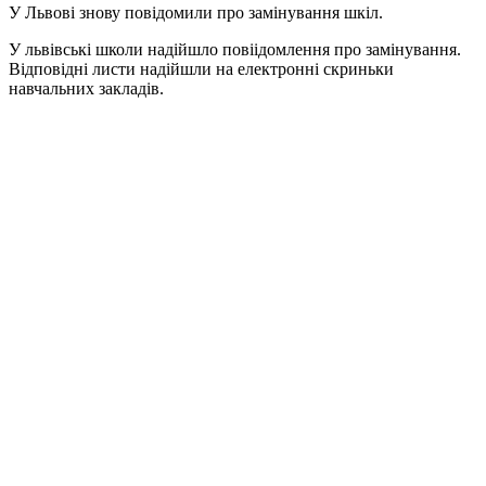
У Львові знову повідомили про замінування шкіл.
У львівські школи надійшло повіідомлення про замінування.
Відповідні листи надійшли на електронні скриньки
навчальних закладів.