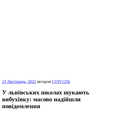
Опубліковано
23 Листопада, 2022
автором
LVIV1256
У львівських школах шукають
вибухівку: масово надійшли
повідомлення