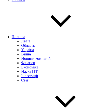
Новини
Львів
Область
Україна
Війна
Новини компаній
Фінанси
Економіка
Наука і IT
Інвестиції
Світ