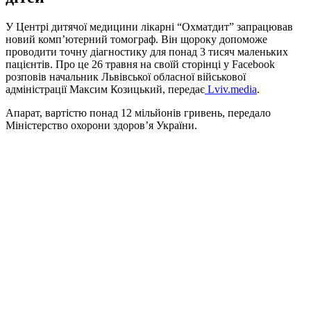
У Центрі дитячої медицини лікарні “Охматдит” запрацював
новий комп’ютерний томограф. Він щороку допоможе
проводити точну діагностику для понад 3 тисяч маленьких
пацієнтів. Про це 26 травня на своїй сторінці у Facebook
розповів начальник Львівської обласної військової
адміністрації Максим Козицький, передає
Lviv.media
.
Апарат, вартістю понад 12 мільйонів гривень, передало
Міністерство охорони здоров’я України.