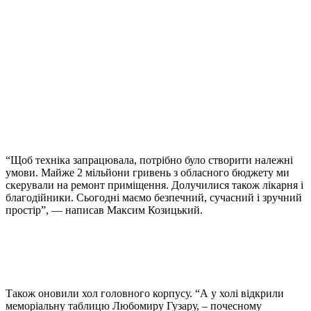
“Щоб техніка запрацювала, потрібно було створити належні
умови. Майже 2 мільйони гривень з обласного бюджету ми
скерували на ремонт приміщення. Долучилися також лікарня і
благодійники. Сьогодні маємо безпечний, сучасний і зручний
простір”, — написав Максим Козицький.
Також оновили хол головного корпусу. “А у холі відкрили
меморіальну таблицю Любомиру Гузару, – почесному