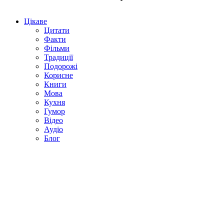
Цікаве
Цитати
Факти
Фільми
Традиції
Подорожі
Корисне
Книги
Мова
Кухня
Гумор
Відео
Аудіо
Блог