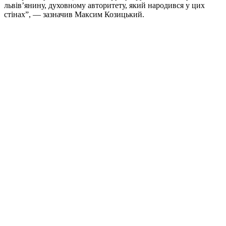
львів’янину, духовному авторитету, який народився у цих
стінах”, — зазначив Максим Козицький.