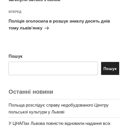
Наступний
ВПЕРЕД
запис
Поліція оголосила в розшук зниклу десять днів
тому львів’янку
Пошук
Пошук
Останні новини
Польща розслідує справу недобудованого Центру
польської культури у Львові
У ЦНАПах Львова повністю відновили надання всіх