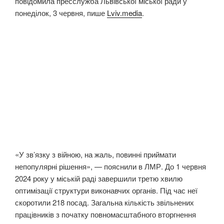
повідомила пресслужба Львівської міської ради у
понеділок, 3 червня, пише
Lviv.media
.
«У зв’язку з війною, на жаль, повинні приймати
непопулярні рішення», — пояснили в ЛМР. До 1 червня
2024 року у міській раді завершили третю хвилю
оптимізації структури виконавчих органів. Під час неї
скоротили 218 посад. Загальна кількість звільнених
працівників з початку повномасштабного вторгнення