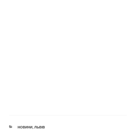
КАТЕГОРІЇ
НОВИНИ
,
ЛЬВІВ