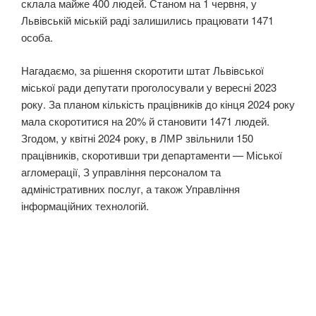
склала майже 400 людей. Станом на 1 червня, у
Львівській міській раді залишились працювати 1471
особа.
Нагадаємо, за рішення скоротити штат Львівської
міської ради депутати проголосували у вересні 2023
року. За планом кількість працівників до кінця 2024 року
мала скоротитися на 20% й становити 1471 людей.
Згодом, у квітні 2024 року, в ЛМР звільнили 150
працівників, скоротивши три департаменти — Міської
агломерації, З управління персоналом та
адміністративних послуг, а також Управління
інформаційних технологій.