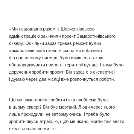
«Ми нещодавно разом із Шевченківською
адміністрацією закінчили проект Замарстинівського
скверу. Оскільки зараз триває ремонт вулиці
Замарстинівської і зовсім скоро ми побачимо
її в оновленому вигляді, було вирішено також
облагороджувати прилеглі території вулиці. І тому було
доручення зробити проект. Він зараз є в експертизі
і думаю через два місяці вже розпочнуться роботи.
Що ми намагалися зробити і яка проблема була
в цьому сквері? Він був мертвий. Люди через нього
лише проходили, не затримуючись. І треба було
зробити якусь атракцію, щоб мешканці могли там вести
якесь соціальне життя.