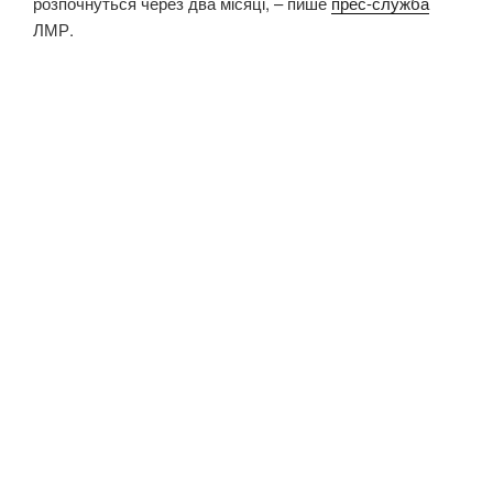
розпочнуться через два місяці, – пише
прес-служба
ЛМР.