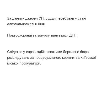
За даними джерел УП, суддя перебував у стані
алкогольного сп’яніння.
Правоохоронці затримали винуватця ДТП.
Слідство у справі здійснюватиме Державне бюро
розслідувань за процесуального керівнитва Київської
міської прокуратури.