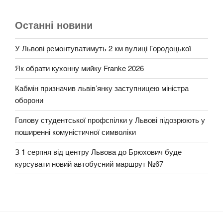
Останні новини
У Львові ремонтуватимуть 2 км вулиці Городоцької
Як обрати кухонну мийку Franke 2026
Кабмін призначив львів’янку заступницею міністра
оборони
Голову студентської профспілки у Львові підозрюють у
поширенні комуністичної символіки
З 1 серпня від центру Львова до Брюхович буде
курсувати новий автобусний маршрут №67