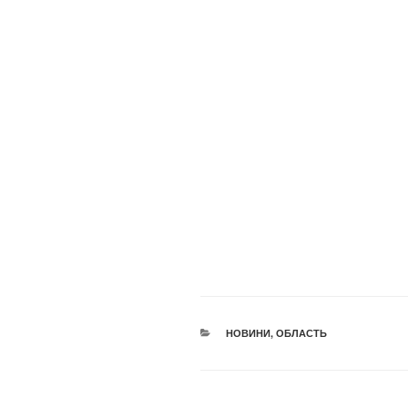
КАТЕГОРІЇ
НОВИНИ
,
ОБЛАСТЬ