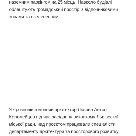
наземним паркінгом на 25 місць. Навколо будівлі
облаштують громадський простір із відпочинковими
зонами та озелененням.
Як розповів головний архітектор Львова Антон
Коломєйцев під час засідання виконкому Львівської
міської ради, над проєктом працювали спеціалісти
департаменту архітектури та просторового розвитку