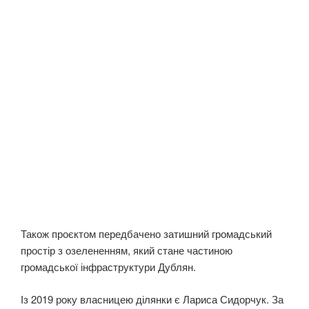
Також проєктом передбачено затишний громадський
простір з озелененням, який стане частиною
громадської інфраструктури Дублян.
Із 2019 року власницею ділянки є Лариса Сидорчук. За