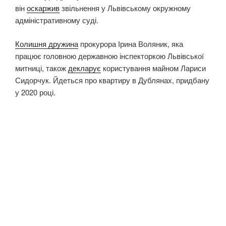
він
оскаржив
звільнення у Львівському окружному
адміністративному суді.
Колишня дружина
прокурора Ірина Воляник, яка
працює головною державною інспекторкою Львівської
митниці, також
декларує
користування майном Лариси
Сидорчук. Йдеться про квартиру в Дублянах, придбану
у 2020 році.