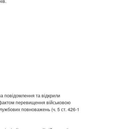
ів.
а повідомлення та відкрили
 фактом перевищення військовою
ужбових повноважень (ч. 5 ст. 426-1