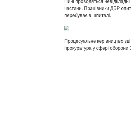
Нині проводяться невідкладні с
частини. Працівники ДБР опиту
перебуває в шпиталі.
Процесуальне керівництво зді
прокуратура у сфері оборони З