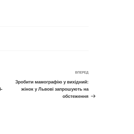
Наступний
ВПЕРЕД
запис
Зробити мамографію у вихідний:
8-
жінок у Львові запрошують на
обстеження