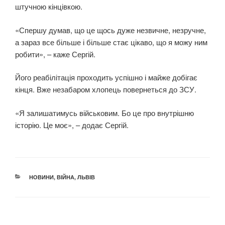
штучною кінцівкою.
«Спершу думав, що це щось дуже незвичне, незручне,
а зараз все більше і більше стає цікаво, що я можу ним
робити», – каже Сергій.
Його реабілітація проходить успішно і майже добігає
кінця. Вже незабаром хлопець повернеться до ЗСУ.
«Я залишатимусь військовим. Бо це про внутрішню
історію. Це моє», – додає Сергій.
КАТЕГОРІЇ
НОВИНИ
,
ВІЙНА
,
ЛЬВІВ