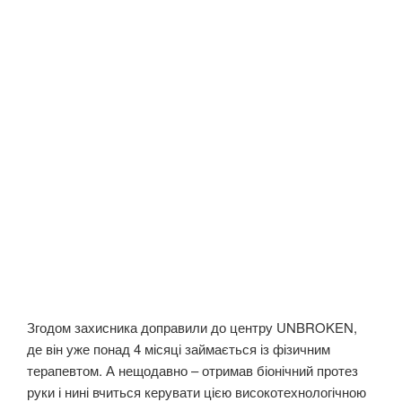
Згодом захисника доправили до центру UNBROKEN,
де він уже понад 4 місяці займається із фізичним
терапевтом. А нещодавно – отримав біонічний протез
руки і нині вчиться керувати цією високотехнологічною