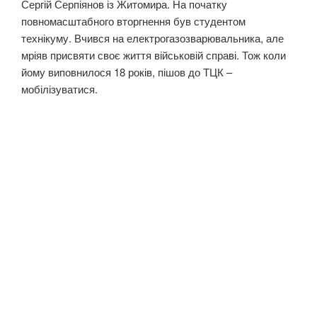
Сергій Серпіянов із Житомира. На початку
повномасштабного вторгнення був студентом
технікуму. Вчився на електрогазозварювальника, але
мріяв присвяти своє життя військовій справі. Тож коли
йому виповнилося 18 років, пішов до ТЦК –
мобілізуватися.