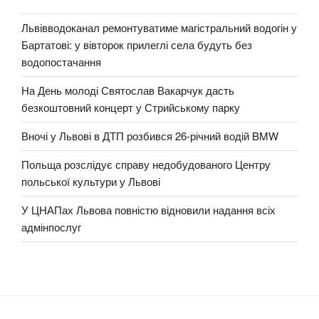
Львівводоканал ремонтуватиме магістральний водогін у
Бартатові: у вівторок прилеглі села будуть без
водопостачання
На День молоді Святослав Вакарчук дасть
безкоштовний концерт у Стрийському парку
Вночі у Львові в ДТП розбився 26-річний водій BMW
Польща розслідує справу недобудованого Центру
польської культури у Львові
У ЦНАПах Львова повністю відновили надання всіх
адмінпослуг