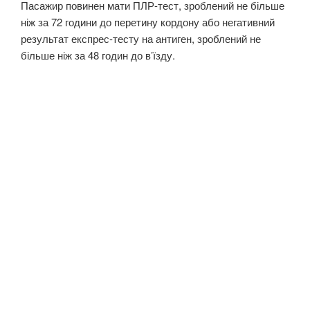
Пасажир повинен мати ПЛР-тест, зроблений не більше
ніж за 72 години до перетину кордону або негативний
результат експрес-тесту на антиген, зроблений не
більше ніж за 48 годин до в’їзду.