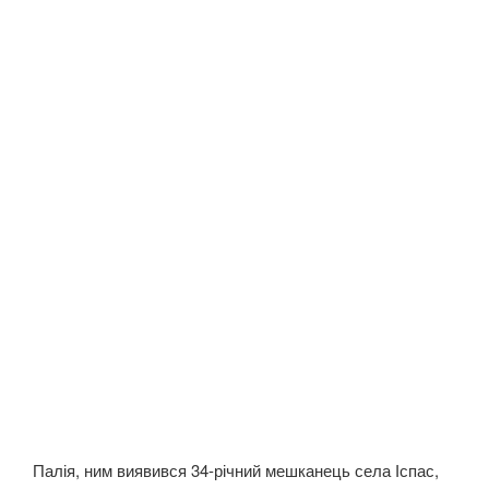
Палія, ним виявився 34-річний мешканець села Іспас,