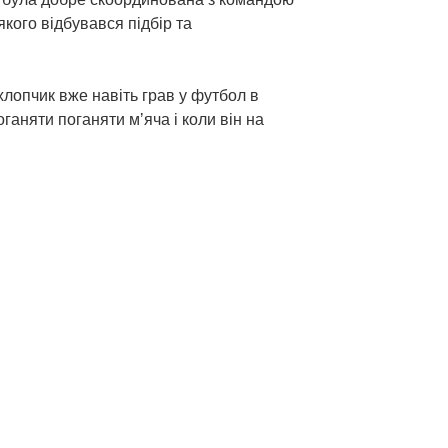
якого відбувався підбір та
 хлопчик вже навіть грав у футбол в
ганяти поганяти мʼяча і коли він на