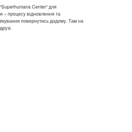
“Superhumans Center” для
я – процесу відновлення та
я лікування повернутись додому. Там на
друзі.