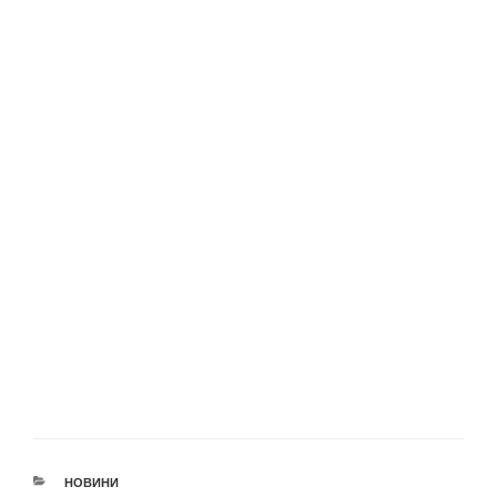
КАТЕГОРІЇ
НОВИНИ