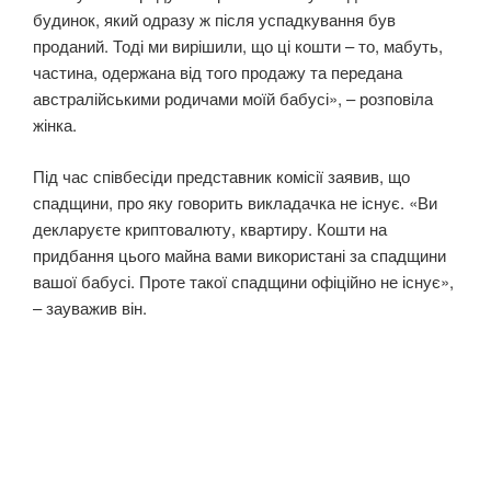
будинок, який одразу ж після успадкування був
проданий. Тоді ми вирішили, що ці кошти – то, мабуть,
частина, одержана від того продажу та передана
австралійськими родичами моїй бабусі», – розповіла
жінка.
Під час співбесіди представник комісії заявив, що
спадщини, про яку говорить викладачка не існує. «Ви
декларуєте криптовалюту, квартиру. Кошти на
придбання цього майна вами використані за спадщини
вашої бабусі. Проте такої спадщини офіційно не існує»,
– зауважив він.