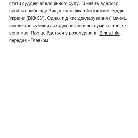
стати суддею апеляційного суду. Їй навіть вдалося
пройти співбесіду Вищої кваліфікаційної комісії суддів
України (ВККСУ). Однак під час декларування її майна,
викликало сумніви походження значної суми коштів, які
вона має. Про це йдеться у розслідуванні
Bihus.Info
,
передає «Главком».