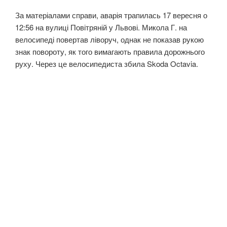
За матеріалами справи, аварія трапилась 17 вересня о
12:56 на вулиці Повітряній у Львові. Микола Г. на
велосипеді повертав ліворуч, однак не показав рукою
знак повороту, як того вимагають правила дорожнього
руху. Через це велосипедиста збила Skoda Octavia.