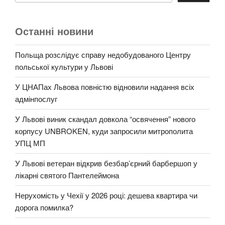
Останні новини
Польща розслідує справу недобудованого Центру
польської культури у Львові
У ЦНАПах Львова повністю відновили надання всіх
адмінпослуг
У Львові виник скандал довкола “освячення” нового
корпусу UNBROKEN, куди запросили митрополита
УПЦ МП
У Львові ветеран відкрив безбар’єрний барбершоп у
лікарні святого Пантелеймона
Нерухомість у Чехії у 2026 році: дешева квартира чи
дорога помилка?