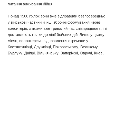
питання виживання бійця.
Понад 1500 грілок вони вже відправили безпосередньо
у військові частини й інші збройні формування через
волонтерів, з якими вже тривалий час співпрацюють, і ті
доставляють грілки до лінії бойових дій. Лише у цьому
місяці волонтерські відправлення отримали у
Костянтинівці, Дружківці, Покровському, Великому
Бурлуку, Дніпрі, Вільнянську, Запоріжжі, Овручі, Києві.