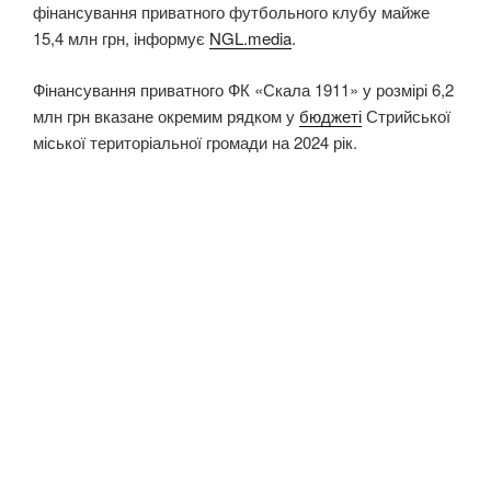
фінансування приватного футбольного клубу майже
15,4 млн грн, інформує
NGL.media
.
Фінансування приватного ФК «Скала 1911» у розмірі 6,2
млн грн вказане окремим рядком у
бюджеті
Стрийської
міської територіальної громади на 2024 рік.