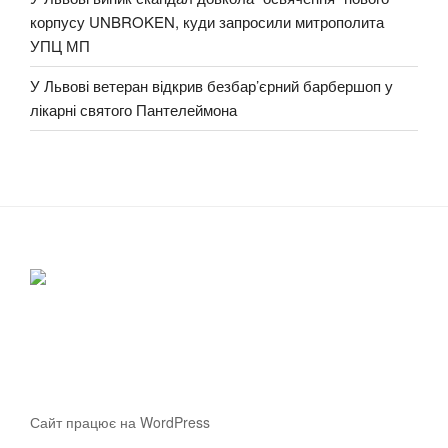
корпусу UNBROKEN, куди запросили митрополита
УПЦ МП
У Львові ветеран відкрив безбар’єрний барбершоп у
лікарні святого Пантелеймона
Сайт працює на WordPress