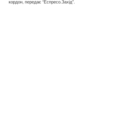
кордон, передає “Еспресо.Захід”.