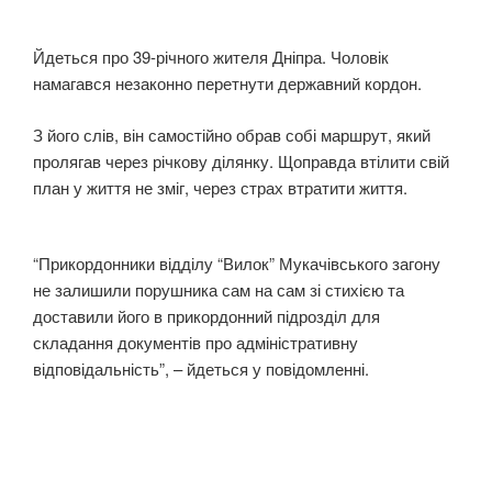
Йдеться про 39-річного жителя Дніпра. Чоловік
намагався незаконно перетнути державний кордон.
З його слів, він самостійно обрав собі маршрут, який
пролягав через річкову ділянку. Щоправда втілити свій
план у життя не зміг, через страх втратити життя.
“Прикордонники відділу “Вилок” Мукачівського загону
не залишили порушника сам на сам зі стихією та
доставили його в прикордонний підрозділ для
складання документів про адміністративну
відповідальність”, – йдеться у повідомленні.