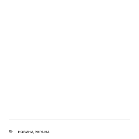
КАТЕГОРІЇ
НОВИНИ
,
УКРАЇНА