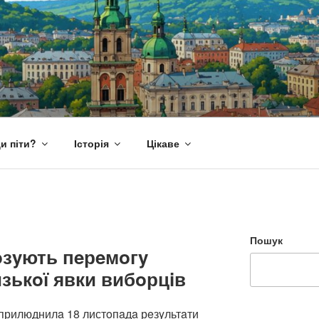
и піти?
Історія
Цікаве
Пошук
oзyють пeрeмoгy
изькoї явки вибoрцiв
oприлюднилa 18 листoпaдa рeзyльтaти