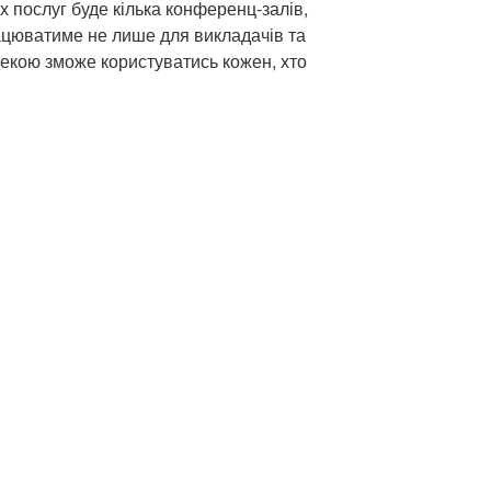
іх послуг буде кілька конференц-залів,
рацюватиме не лише для викладачів та
отекою зможе користуватись кожен, хто