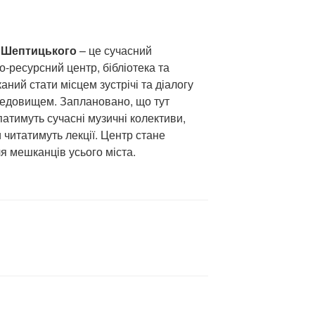
 Шептицького
– це сучасний
-ресурсний центр, бібліотека та
аний стати місцем зустрічі та діалогу
редовищем. Заплановано, що тут
патимуть сучасні музичні колективи,
и читатимуть лекції. Центр стане
я мешканців усього міста.