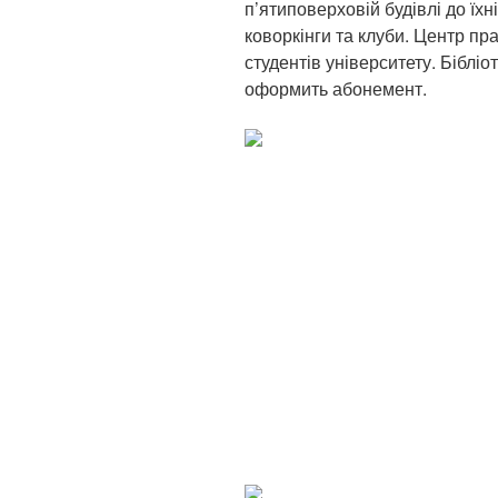
п’ятиповерховій будівлі до їхн
коворкінги та клуби. Центр п
студентів університету. Біблі
оформить абонемент.