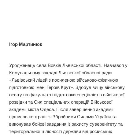
Ігор Мартинюк
Уродженець села Вовків Львівської області. Навчався у
Комунальному закладі Львівської обласної ради
«Львівський ліцей з посиленою військово-фізичною
підготовкою імені Героїв Крут». Здобув вищу військову
освіту на факультеті підготовки спеціалістів військової
розвідки та Сил спеціальних операцій Військової
академії міста Одеса. Після завершення академії
підписав контракт зі Збройними Силами України та
виконував бойові завдання із захисту суверенітету та
територіальної цілісності держави від російських