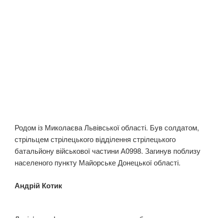
Родом із Миколаєва Львівської області. Був солдатом,
стрільцем стрілецького відділення стрілецького
батальйону військової частини А0998. Загинув поблизу
населеного пункту Майорське Донецької області.
Андрій Котик