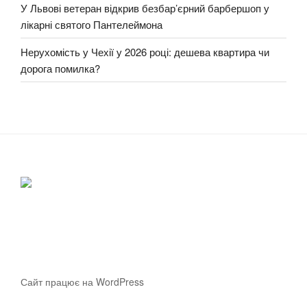
У Львові ветеран відкрив безбар’єрний барбершоп у
лікарні святого Пантелеймона
Нерухомість у Чехії у 2026 році: дешева квартира чи
дорога помилка?
Сайт працює на WordPress