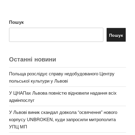
Пошук
Пошук
Останні новини
Польща розслідує справу недобудованого Центру
польської культури у Львові
У ЦНАПах Львова повністю відновили надання всіх
адмінпослуг
У Львові виник скандал довкола “освячення” нового
корпусу UNBROKEN, куди запросили митрополита
УПЦ МП