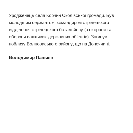
Уродженець села Корчин Сколівської громади. Був
молодшим сержантом, командиром стрілецького
відділення стрілецького батальйону (з охорони та
оборони важливих державних об’єктів). Загинув
поблизу Волноваського району, що на Донеччині.
Володимир Паньків