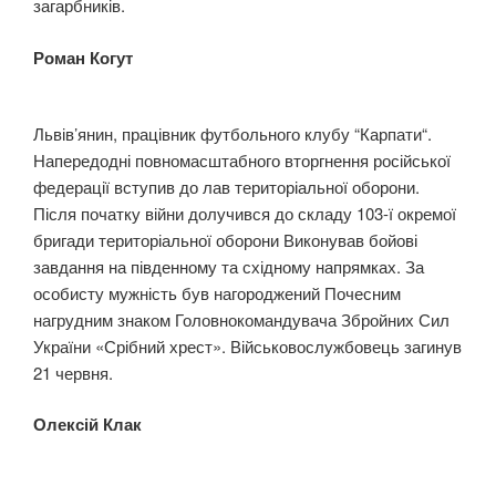
загарбників.
Роман Когут
Львів’янин, працівник футбольного клубу “Карпати“.
Напередодні повномасштабного вторгнення російської
федерації вступив до лав територіальної оборони.
Після початку війни долучився до складу 103-ї окремої
бригади територіальної оборони Виконував бойові
завдання на південному та східному напрямках. За
особисту мужність був нагороджений Почесним
нагрудним знаком Головнокомандувача Збройних Сил
України «Срібний хрест». Військовослужбовець загинув
21 червня.
Олексій Клак