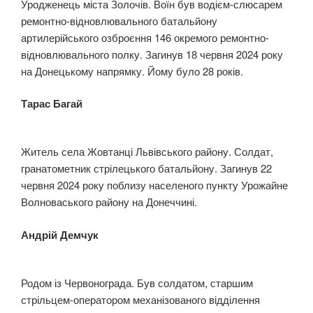
Уродженець міста Золочів. Воїн був водієм-слюсарем
ремонтно-відновлювального батальйону
артилерійського озброєння 146 окремого ремонтно-
відновлювального полку. Загинув 18 червня 2024 року
на Донецькому напрямку. Йому було 28 років.
Тарас Багай
Житель села Жовтанці Львівського району. Солдат,
гранатометник стрілецького батальйону. Загинув 22
червня 2024 року поблизу населеного пункту Урожайне
Волноваського району на Донеччині.
Андрій Демчук
Родом із Червонограда. Був солдатом, старшим
стрільцем-оператором механізованого відділення