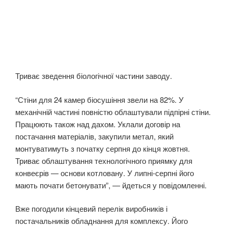
Триває зведення біологічної частини заводу.
“Стіни для 24 камер біосушіння звели на 82%. У
механічній частині повністю облаштували підпірні стіни.
Працюють також над дахом. Уклали договір на
постачання матеріалів, закупили метал, який
монтуватимуть з початку серпня до кінця жовтня.
Триває облаштування технологічного приямку для
конвеєрів — основи котловану. У липні-серпні його
мають почати бетонувати”, — йдеться у повідомленні.
Вже погодили кінцевий перелік виробників і
постачальників обладнання для комплексу. Його