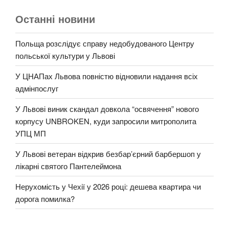
Останні новини
Польща розслідує справу недобудованого Центру
польської культури у Львові
У ЦНАПах Львова повністю відновили надання всіх
адмінпослуг
У Львові виник скандал довкола “освячення” нового
корпусу UNBROKEN, куди запросили митрополита
УПЦ МП
У Львові ветеран відкрив безбар’єрний барбершоп у
лікарні святого Пантелеймона
Нерухомість у Чехії у 2026 році: дешева квартира чи
дорога помилка?