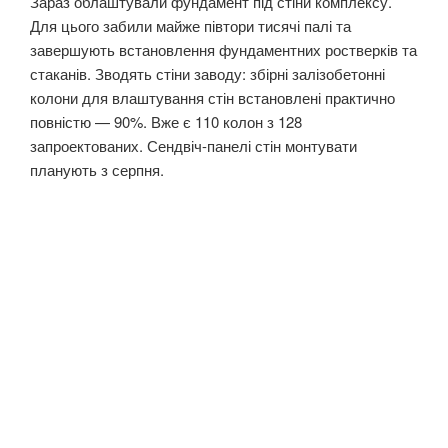
Зараз облаштували фундамент під стіни комплексу.
Для цього забили майже півтори тисячі палі та
завершують встановлення фундаментних ростверків та
стаканів. Зводять стіни заводу: збірні залізобетонні
колони для влаштування стін встановлені практично
повністю — 90%. Вже є 110 колон з 128
запроектованих. Сендвіч-панелі стін монтувати
планують з серпня.