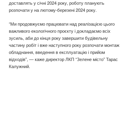
доставлять у січні 2024 року, роботу планують
розпочати у на лютому-березені 2024 року.
“Ми продовжуємо працювати над реалізацією цього
важливого екологічного проєкту і докладаємо всіх
зусиль, аби до кінця року завершити будівельну
частину робіт і вже наступного року розпочати монтаж
обладнання, введення в експлуатацію і прийом
відходів”, — каже директор ЛКП “Зелене місто” Тарас
Калужний.