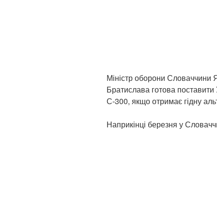
Міністр оборони Словаччини 
Братислава готова поставити У
С-300, якщо отримає гідну аль
Наприкінці березня у Словаччи