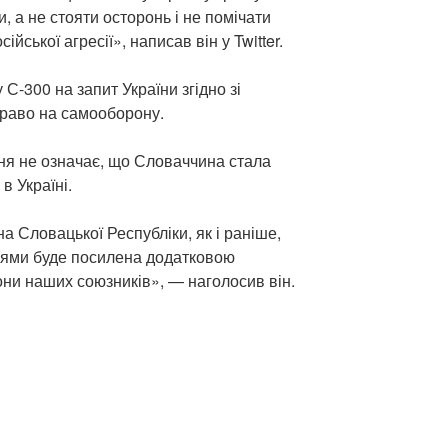
, а не стояти осторонь і не помічати
ійської агресії», написав він у Twitter.
-300 на запит України згідно зі
право на самооборону.
ня не означає, що Словаччина стала
в Україні.
 Словацької Республіки, як і раніше,
нями буде посилена додатковою
ни наших союзників», — наголосив він.