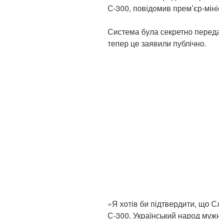
С-300, повідомив прем’єр-міні
Система була секретно передан
тепер це заявили публічно.
«Я хотів би підтвердити, що 
С-300. Український народ муж