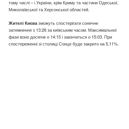
тому числі – і України, крім Криму та частини Одеської,
Миколаївської та Херсонської областей.
Жителі Києва
зможуть спостерігати сонячне
затемнення з 13:26 за київським часом. Максимальної
фази воно досягне о 14:15 і закінчиться о 15:03. При
спостереженні зі столиці Сонце буде закрито на 5,11%.