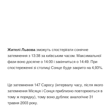
Жителі Львова
зможуть спостерігати сонячне
затемнення з 13:38 за київським часом. Максимальної
фази воно досягне о 14:00 і закінчиться о 14:49. При
спостереженні зі столиці Сонце буде закрито на 4,93%.
Це затемнення 147 Саросу (інтервалу часу, після якого
затемнення Місяця і Сонця приблизно повторюються в
тому ж порядку), тому воно дублює аналогічне 31
травня 2003 року.