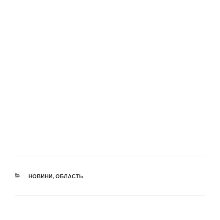
КАТЕГОРІЇ
НОВИНИ
,
ОБЛАСТЬ