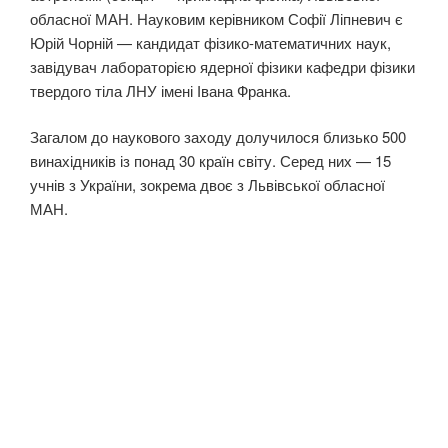
обласної МАН. Науковим керівником Софії Ліпневич є
Юрій Чорній — кандидат фізико-математичних наук,
завідувач лабораторією ядерної фізики кафедри фізики
твердого тіла ЛНУ імені Івана Франка.
Загалом до наукового заходу долучилося близько 500
винахідників із понад 30 країн світу. Серед них — 15
учнів з України, зокрема двоє з Львівської обласної
МАН.