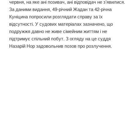
червня, на яке ані позивач, ані відповідач не з’явилися.
За даними видання, 49-річний Жадан та 42-річна
Куніцина попросили розглядати справу за їх
відсутності. У судових матеріалах зазначено, що
подружжя давно не живе сімейним життям і не
підтримує спільний побут. З огляду на це суддя
Назарій Нор задовольнив позов про розлучення.