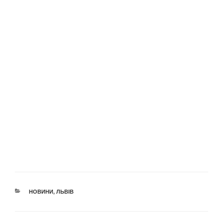
КАТЕГОРІЇ
НОВИНИ
,
ЛЬВІВ