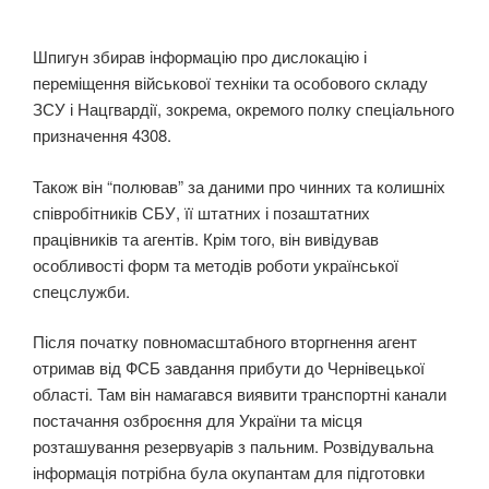
Шпигун збирав інформацію про дислокацію і
переміщення військової техніки та особового складу
ЗСУ і Нацгвардії, зокрема, окремого полку спеціального
призначення 4308.
Також він “полював” за даними про чинних та колишніх
співробітників СБУ, її штатних і позаштатних
працівників та агентів. Крім того, він вивідував
особливості форм та методів роботи української
спецслужби.
Після початку повномасштабного вторгнення агент
отримав від ФСБ завдання прибути до Чернівецької
області. Там він намагався виявити транспортні канали
постачання озброєння для України та місця
розташування резервуарів з пальним. Розвідувальна
інформація потрібна була окупантам для підготовки