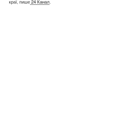
краї, пише
24 Канал
.