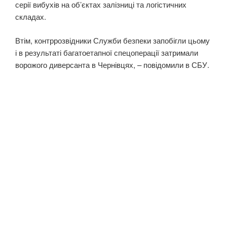
серії вибухів на об’єктах залізниці та логістичних
складах.
Втім, контррозвідники Служби безпеки запобігли цьому
і в результаті багатоетапної спецоперації затримали
ворожого диверсанта в Чернівцях, – повідомили в СБУ.