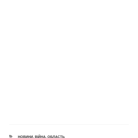
КАТЕГОРІЇ
НОВИНИ
,
ВІЙНА
,
ОБЛАСТЬ