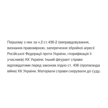
Першому з них за ч.2 ст.436-2 (виправдовування,
визнання правомірною, заперечення збройної агресії
Російської Федерації проти України, глорифікація її
учасників) КК України. Інший фігурант справи
відповідатиме перед законом згідно ст. 436 (пропаганда
війни) КК України. Матеріали справи скерували до суду.