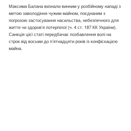
Максима Балана визнали винним у розбійному нападі з
метою заволодіння чужим майном, поєднаним з
погрозою застосування насильства, небезпечного для
життя чи здоров’я потерпілої (ч. 4 ст. 187 КК України).
Санкція цієї статі передбачає позбавлення волі на
строк від восьми до п’ятнадцяти років із конфіскацією
майна.