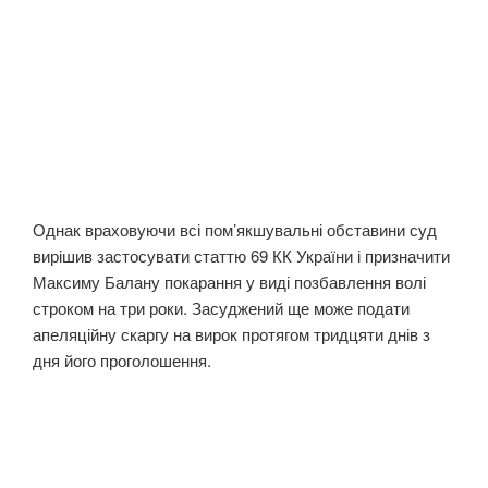
Однак враховуючи всі пом’якшувальні обставини суд
вирішив застосувати статтю 69 КК України і призначити
Максиму Балану покарання у виді позбавлення волі
строком на три роки. Засуджений ще може подати
апеляційну скаргу на вирок протягом тридцяти днів з
дня його проголошення.