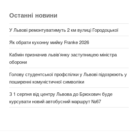
Останні новини
У Львові ремонтуватимуть 2 км вулиці Городоцької
Як обрати кухонну мийку Franke 2026
Кабмін призначив львів’янку заступницею міністра
оборони
Голову студентської профспілки у Львові підозрюють у
поширенні комуністичної символіки
З 1 серпня від центру Львова до Брюхович буде
курсувати новий автобусний маршрут №67