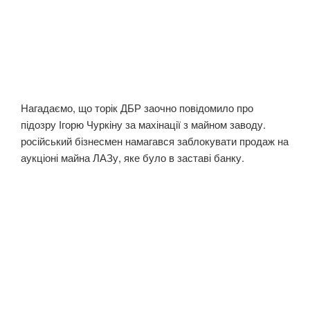
Нагадаємо, що торік ДБР заочно повідомило про
підозру Ігорю Чуркіну за махінації з майном заводу.
російський бізнесмен намагався заблокувати продаж на
аукціоні майна ЛАЗу, яке було в заставі банку.