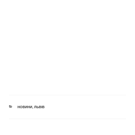
КАТЕГОРІЇ
НОВИНИ
,
ЛЬВІВ