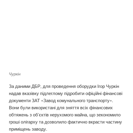
Чуркін
За даними ДБР, для проведення оборудки Ігор Чуркін
надав вказівку підлеглому підробити офіційні фінансові
документи ЗАТ «Завод комунального транспорту».
Вони були використані для зняття всіх фінансових
обтяжень з об’єктів нерухомого майна, що зекономило
гроші олігарху та дозволило фактично вкрасти частину
приміщень заводу.