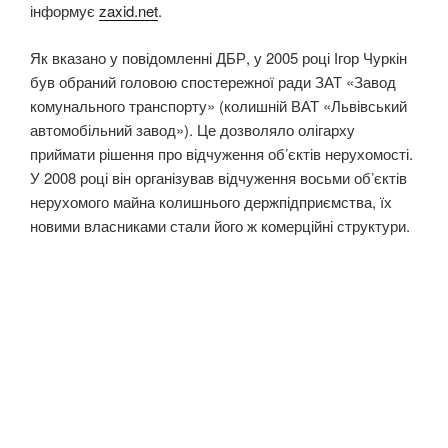
інформує
zaxid.net
.
Як вказано у повідомленні ДБР, у 2005 році Ігор Чуркін
був обраний головою спостережної ради ЗАТ «Завод
комунального транспорту» (колишній ВАТ «Львівський
автомобільний завод»). Це дозволяло олігарху
приймати рішення про відчуження об’єктів нерухомості.
У 2008 році він організував відчуження восьми об’єктів
нерухомого майна колишнього держпідприємства, їх
новими власниками стали його ж комерційні структури.