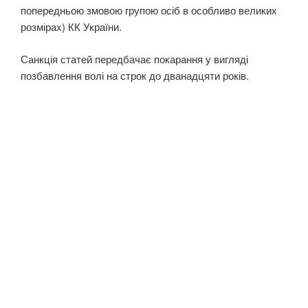
попередньою змовою групою осіб в особливо великих
розмірах) КК України.
Санкція статей передбачає покарання у вигляді
позбавлення волі на строк до дванадцяти років.