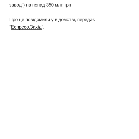
завод”) на понад 350 млн грн
Про це повідомили у відомстві, передає
“
Еспресо.Захід
“.