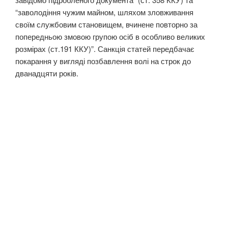
“заволодіння чужим майном, шляхом зловживання
своїм службовим становищем, вчинене повторно за
попередньою змовою групою осіб в особливо великих
розмірах (ст.191 ККУ)”. Санкція статей передбачає
покарання у вигляді позбавлення волі на строк до
дванадцяти років.