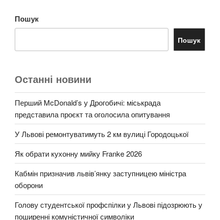
Пошук
Пошук
Останні новини
Перший McDonald’s у Дрогобичі: міськрада
представила проєкт та оголосила опитування
У Львові ремонтуватимуть 2 км вулиці Городоцької
Як обрати кухонну мийку Franke 2026
Кабмін призначив львів’янку заступницею міністра
оборони
Голову студентської профспілки у Львові підозрюють у
поширенні комуністичної символіки