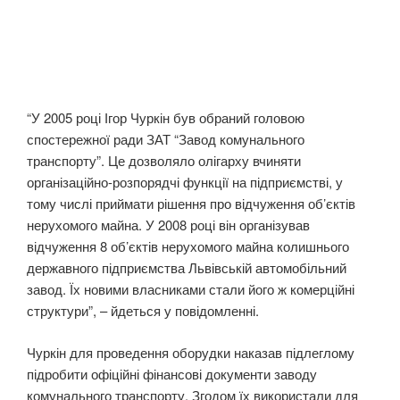
“У 2005 році Ігор Чуркін був обраний головою
спостережної ради ЗАТ “Завод комунального
транспорту”. Це дозволяло олігарху вчиняти
організаційно-розпорядчі функції на підприємстві, у
тому числі приймати рішення про відчуження об’єктів
нерухомого майна. У 2008 році він організував
відчуження 8 об’єктів нерухомого майна колишнього
державного підприємства Львівській автомобільний
завод. Їх новими власниками стали його ж комерційні
структури”, – йдеться у повідомленні.
Чуркін для проведення оборудки наказав підлеглому
підробити офіційні фінансові документи заводу
комунального транспорту. Згодом їх використали для